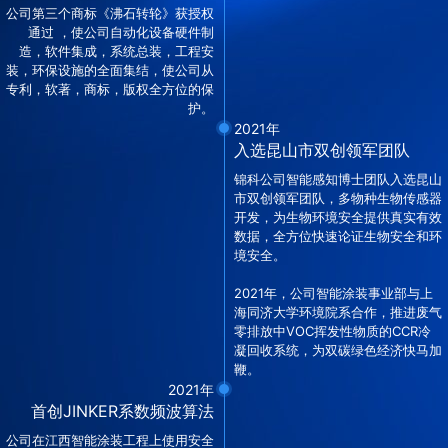
公司第三个商标《沸石转轮》获授权
通过 ，使公司自动化设备硬件制
造，软件集成，系统总装，工程安
装，环保设施的全面集结，使公司从
专利，软著，商标，版权全方位的保
护。
2021年
入选昆山市双创领军团队
锦科公司智能感知博士团队入选昆山
市双创领军团队，多物种生物传感器
开发，为生物环境安全提供真实有效
数据，全方位快速论证生物安全和环
境安全。
2021年，公司智能涂装事业部与上
海同济大学环境院系合作，推进废气
零排放中VOC挥发性物质的CCR冷
凝回收系统，为双碳绿色经济快马加
鞭。
2021年
首创JINKER系数频波算法
公司在江西智能涂装工程上使用安全