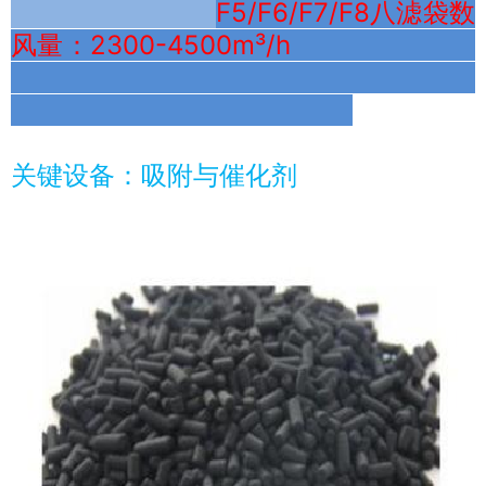
F5/F6/F7/F8八滤袋数
风量：2300-4500m³/h
关键设备：吸附与催化剂