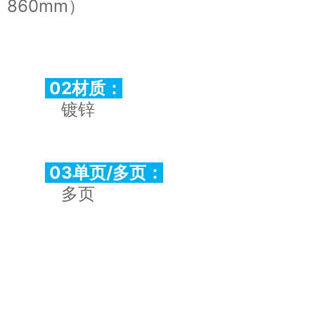
860mm）
02
材质：
镀锌
03单页/多页：
多页