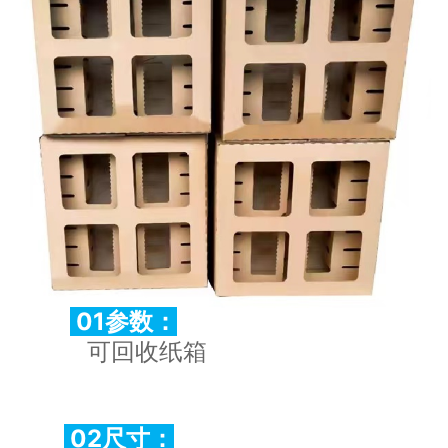
01参数：
可回收纸箱
02尺寸：