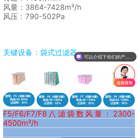
风量：3864-7428m³/h
风压：790-502Pa
关键设备：袋式过滤器
你们是怎么收费的呢
F5/F6/F7/F8八滤袋数风量：2300-
4500m³/h