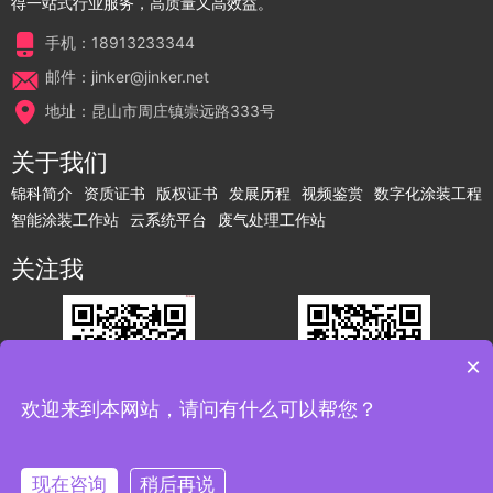
得一站式行业服务，高质量又高效益。
手机：18913233344
邮件：jinker@jinker.net
地址：昆山市周庄镇崇远路333号
关于我们
锦科简介
资质证书
版权证书
发展历程
视频鉴赏
数字化涂装工程
智能涂装工作站
云系统平台
废气处理工作站
关注我
×
欢迎来到本网站，请问有什么可以帮您？
关注微信公众号
联系我了解更多
现在咨询
稍后再说