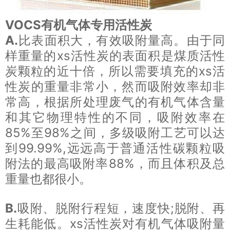
VOCS有机气体专用活性炭
A.
比表面积大，有效吸附量高。由于同
样重量的xs活性炭的表面积是煤质活性
炭颗粒的近十倍，所以需要填充的xs活
性炭的重量非常小，然而吸附效率却非
常高，根据所处理废气的有机气体含量
和其它物理特性的不同，吸附效率在
85%至98%之间，多级吸附工艺可以达
到99.99%,远远高于普通活性碳颗粒吸
附法的最高吸附率88%，而且体积及总
重量也都很小。
B.
吸附、脱附行程短，速度快;脱附、再
生耗能低。xs活性炭对有机气体吸附量