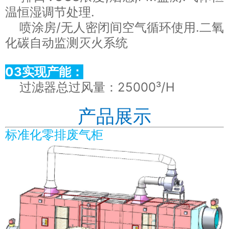
温恒湿调节处理.
喷涂房/无人密闭间空气循环使用.二氧
化碳自动监测灭火系统
03实现产能：
过滤器总过风量：25000³/H
产品展示
标准化零排废气柜