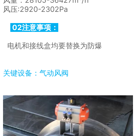
风量：28105-36427m³/h
风压:2920-2302Pa
02
注意事项
：
电机和接线盒均要替换为防爆
关键设备：气动风阀