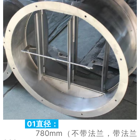
01直径
：
780mm（不带法兰，带法兰