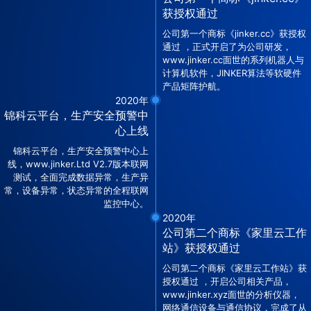
获授权通过
公司第一个商标《jinker.cc》获授权
通过 ，正式开启了为公司研发，
www.jinker.cc面世的系列机器人与
计算机软件，JINKER算法等软硬件
产品矩阵护航。
2020年
锦科云平台，生产安全预警中
心上线
锦科云平台，生产安全预警中心上
线，www.jinker.Ltd V2.7版本联网
测试，全面完成数据异常，生产异
常，设备异常，状态异常的全程联网
监控中心。
2020年
公司第二个商标《家里云工作
站》获授权通过
公司第二个商标《家里云工作站》获
授权通过 ，开启公司相关产品，
www.jinker.xyz面世的分析仪器，
网络通信设备与通信协议，完成了从