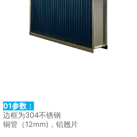
01参数：
边框为304不锈钢
铜管（12mm)，铝翘片