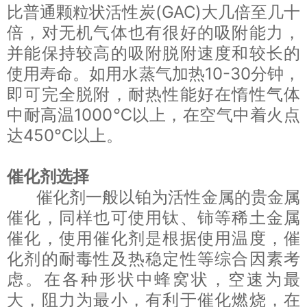
比普通颗粒状活性炭(GAC)大几倍至几十
倍，对无机气体也有很好的吸附能力，
并能保持较高的吸附脱附速度和较长的
使用寿命。如用水蒸气加热10-30分钟，
即可完全脱附，耐热性能好在惰性气体
中耐高温1000℃以上，在空气中着火点
达450℃以上。
催化剂选择
催化剂一般以铂为活性金属的贵金属
催化，同样也可使用钛、铈等稀土金属
催化，使用催化剂是根据使用温度，催
化剂的耐毒性及热稳定性等综合因素考
虑。在各种形状中蜂窝状，空速为最
大，阻力为最小，有利于催化燃烧，在