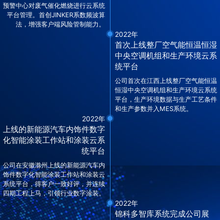
预警中心对废气催化燃烧进行云系统
平台管理。首创JINKER系数频波算
法，增强客户端风险管制能力。
2022年
首次上线整厂空气能恒温恒湿
中央空调机组和生产环境云系
统平台
公司首次在江西上线整厂空气能恒温
恒湿中央空调机组和生产环境云系统
平台，生产环境数据与生产工艺条件
和生产参数并入MES系统。
2022年
上线的新能源汽车内饰件数字
化智能涂装工作站和涂装云系
统平台
公司在安徽滁州上线的新能源汽车内
饰件数字化智能涂装工作站和涂装云
系统平台，得客户一致好评，并连续
四期工程上马，引领行业数字涂装。
2022年
锦科多智库系统完成公司展